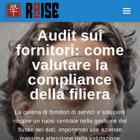
Audit sui
fornitori: come
valutare la
compliance
della filiera
La catena di fornitori di servizi e soluzioni
ricopre un ruolo centrale nella gestione del
flusso dei dati, imponendo alle aziende
massima attenzione nella valutazione