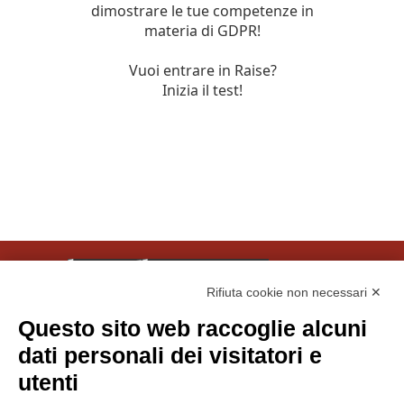
Rifiuta cookie non necessari ✕
Questo sito web raccoglie alcuni
© Tinexta Innovation Hub S.p.A. 2026
dati personali dei visitatori e
P. IVA 02182620357
utenti
Società soggetta alla Direzione e Coordinamento di