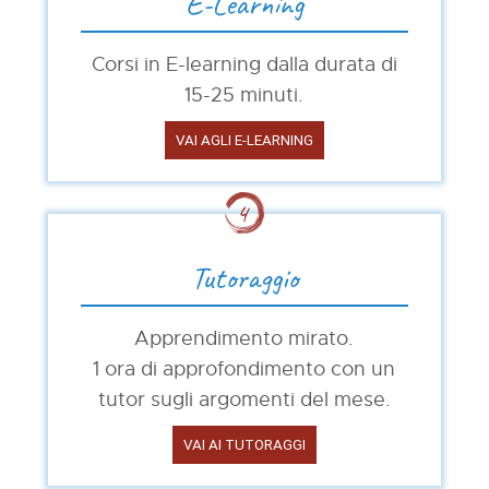
E-Learning
Corsi in E-learning dalla durata di
15-25 minuti.
VAI AGLI E-LEARNING
Tutoraggio
Apprendimento mirato.
1 ora
di approfondimento con un
tutor sugli argomenti del mese.
VAI AI TUTORAGGI