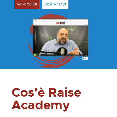
VAI AI CORSI
CONTATTACI
Cos'è Raise
Academy