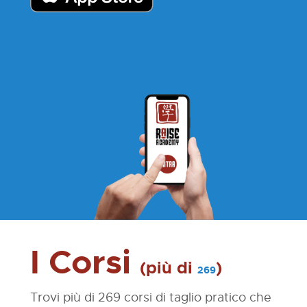
I Corsi
(più di
)
269
Trovi
più di 269 corsi di taglio pratico
che