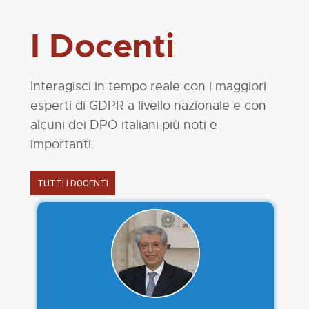
I Docenti
Interagisci in tempo reale con i
maggiori
esperti di GDPR a livello nazionale
e con
alcuni dei DPO italiani più noti e
importanti.
TUTTI I DOCENTI