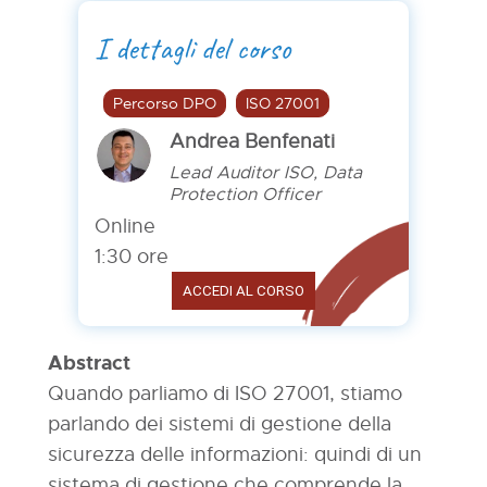
I dettagli del corso
Percorso DPO
ISO 27001
Andrea Benfenati
Lead Auditor ISO, Data
Protection Officer
Online
1:30 ore
ACCEDI AL CORSO
Abstract
Quando parliamo di ISO 27001, stiamo
parlando dei sistemi di gestione della
sicurezza delle informazioni: quindi di un
sistema di gestione che comprende la