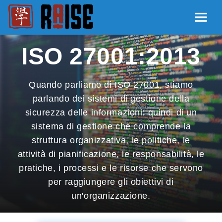
ISO 27001:2013
Quando parliamo di ISO 27001, stiamo
parlando dei sistemi di gestione della
sicurezza delle informazioni: quindi di un
sistema di gestione che comprende la
struttura organizzativa, le politiche, le
attività di pianificazione, le responsabilità, le
pratiche, i processi e le risorse che servono
per raggiungere gli obiettivi di
un'organizzazione.