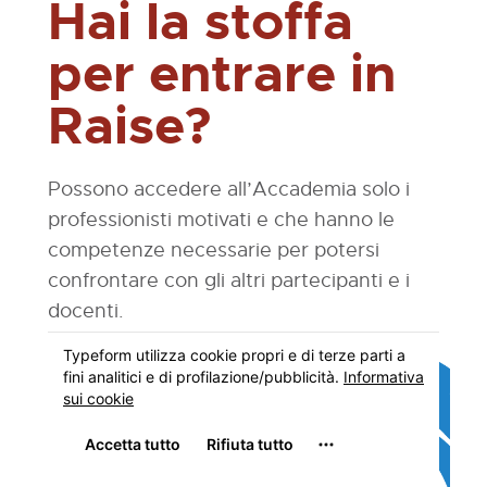
Hai la stoffa
per entrare in
Raise?
Possono accedere all’Accademia solo i
professionisti motivati e che hanno le
competenze necessarie per potersi
confrontare con gli altri partecipanti e i
docenti.