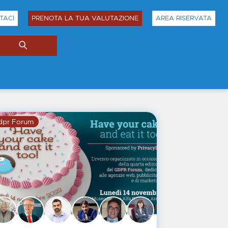
TACI
PRENOTA LA TUA VALUTAZIONE
AREA RISERVATA
dpr Forum