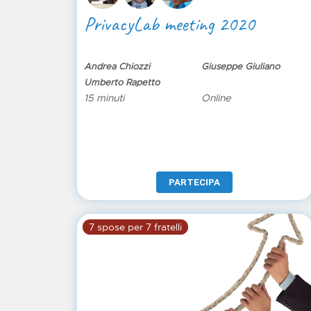
PrivacyLab meeting 2020
Andrea Chiozzi
Giuseppe Giuliano
Umberto Rapetto
15 minuti
Online
PARTECIPA
7 spose per 7 fratelli