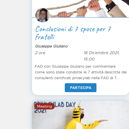
Conclusioni di 7 spose per 7
fratelli
Giuseppe Giuliano
2 ore
16 Dicembre 2021,
15:00
FAD con Giuseppe Giuliano per commentare
come sono state condotte le 7 attività descritte dai
consulenti certificati privacylab nella FAD di 7
spose per 7 fratelli
PARTECIPA
Meeting