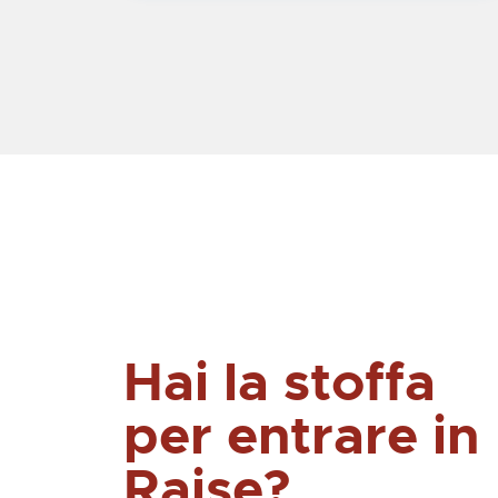
Hai la stoffa
per entrare in
Raise?