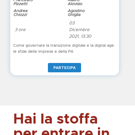
Pizzetti
Alovisio
Andrea
Agostino
Chiozzi
Ghiglia
03
3 ore
Dicembre
2021, 13:30
Come governare la transizione digitale e la digital age:
le sfide delle imprese e della PA
PARTECIPA
Hai la stoffa
per entrare in