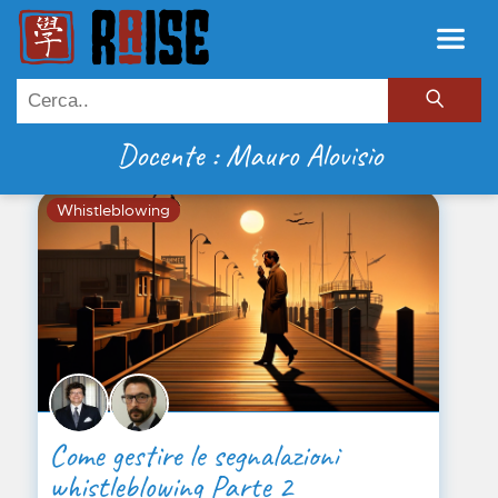
Docente : Mauro Alovisio
Whistleblowing
Come gestire le segnalazioni
whistleblowing Parte 2