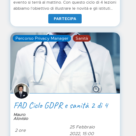
evento si terrà al mattino. Con questo ciclo di 4 lezioni
abbiamo l'obiettivo di illustrare le novità e gli istituti
del regolamento privacy europeo GDPR nel contesto
PARTECIPA
sanitario
Percorso Privacy Manager
Sanità
FAD Ciclo GDPR e sanità 2 di 4
Mauro
Alovisio
25 Febbraio
2 ore
2022, 15:00