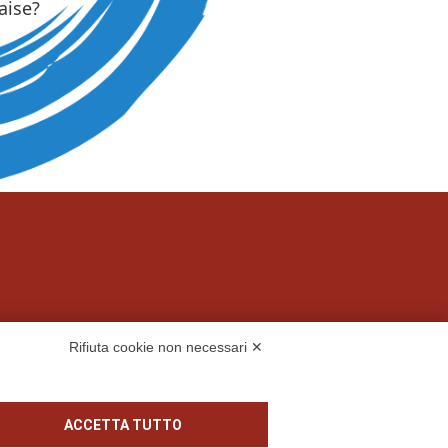
Rifiuta cookie non necessari ✕
 S.p.A.
ACCETTA TUTTO