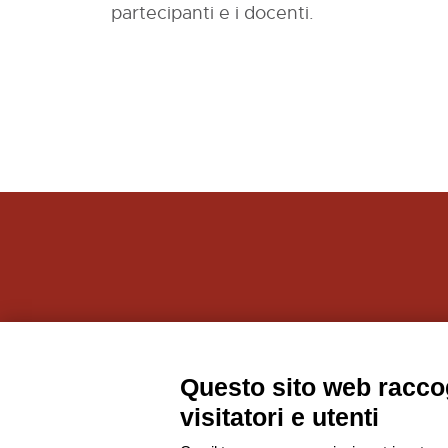
partecipanti e i docenti.
Societ
Questo sito web raccog
visitatori e utenti