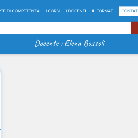
REE DI COMPETENZA
I CORSI
I DOCENTI
IL FORMAT
CONTAT
Docente : Elena Bassoli