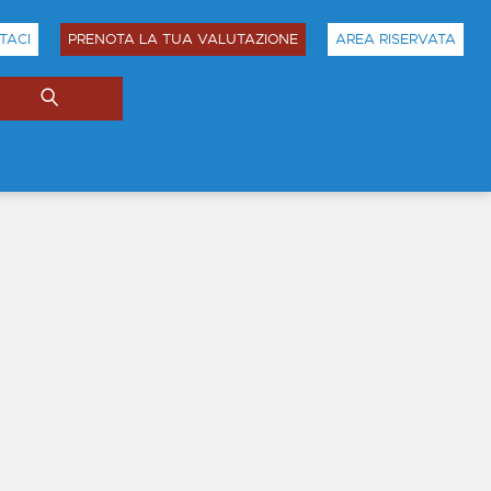
TACI
PRENOTA LA TUA VALUTAZIONE
AREA RISERVATA