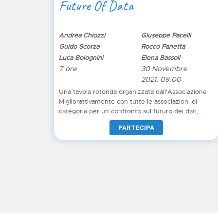
Future Of Data
Andrea Chiozzi
Giuseppe Pacelli
Guido Scorza
Rocco Panetta
Luca Bolognini
Elena Bassoli
7 ore
30 Novembre
2021, 09:00
Una tavola rotonda organizzata dall'Associazione
Migliorattivamente con tutte le associazioni di
categoria per un confronto sul futuro dei dati,
protetti, interoperabili e valorizzati in preziose
PARTECIPA
informazioni.