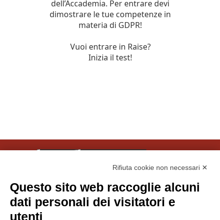
Rifiuta cookie non necessari ✕
Questo sito web raccoglie alcuni
© Tinexta Innovation Hub S.p.A. 2026
dati personali dei visitatori e
P. IVA 02182620357
utenti