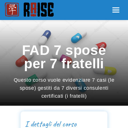
FAD 7 spose
per 7 fratelli
Questo corso vuole evidenziare 7 casi (le
spose) gestiti da 7 diversi consulenti
certificati (i fratelli)
I dettagli del corso