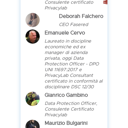
Consulente certificato
Privacylab
Deborah Falchero
CEO Fasered
Emanuele Cervo
Laureato in discipline
economiche ed ex
manager di azienda
privata, oggi Data
Protection Officer - DPO
UNI 11697:2017 e
PrivacyLab Consultant
certificato in conformità al
disciplinare DSC 12/30
Gianrico Gambino
Data Protection Officer,
Consulente Certificato
Privacylab
Maurizio Bulgarini