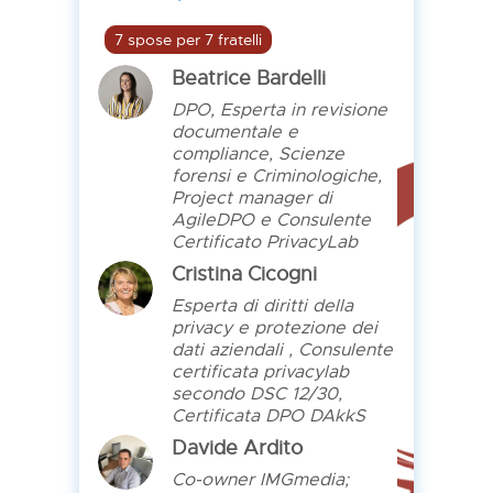
7 spose per 7 fratelli
Beatrice Bardelli
DPO, Esperta in revisione
documentale e
compliance, Scienze
forensi e Criminologiche,
Project manager di
AgileDPO e Consulente
Certificato PrivacyLab
Cristina Cicogni
Esperta di diritti della
privacy e protezione dei
dati aziendali , Consulente
certificata privacylab
secondo DSC 12/30,
Certificata DPO DAkkS
Davide Ardito
Co-owner IMGmedia;