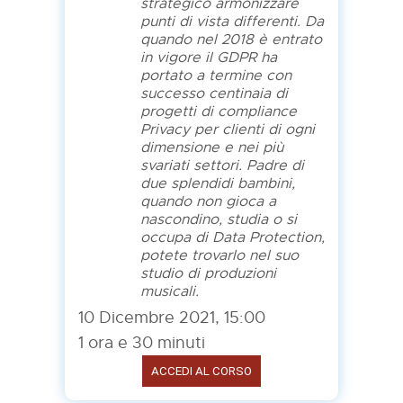
strategico armonizzare
punti di vista differenti. Da
quando nel 2018 è entrato
in vigore il GDPR ha
portato a termine con
successo centinaia di
progetti di compliance
Privacy per clienti di ogni
dimensione e nei più
svariati settori. Padre di
due splendidi bambini,
quando non gioca a
nascondino, studia o si
occupa di Data Protection,
potete trovarlo nel suo
studio di produzioni
musicali.
10 Dicembre 2021, 15:00
1 ora e 30 minuti
ACCEDI AL CORSO