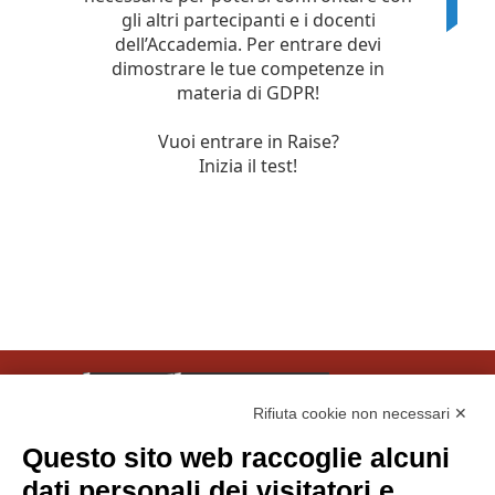
Rifiuta cookie non necessari ✕
Questo sito web raccoglie alcuni
© Tinexta Innovation Hub S.p.A. 2026
dati personali dei visitatori e