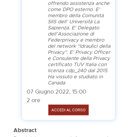
offrendo assistenza anche
come DPO esterno. E’
membro della Comunità
SIIS dell’ Università La
Sapienza. E’ Delegato
dell’Associazione di
Federprivacy e membro
del network “Idraulici della
Privacy”. E’ Privacy Officer
e Consulente della Privacy
certificato TUV Italia con
licenza cdp_240 dal 2015.
Ha vissuto e studiato in
Canada
07 Giugno 2022, 15:00
2 ore
ACCEDI AL CORSO
Abstract