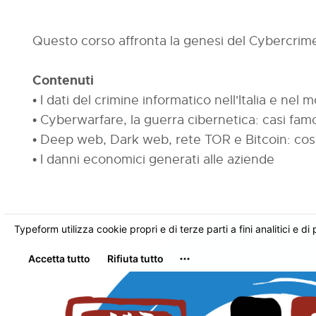
Questo corso affronta la genesi del Cybercrime
Contenuti
• I dati del crimine informatico nell'Italia e nel
• Cyberwarfare, la guerra cibernetica: casi fam
• Deep web, Dark web, rete TOR e Bitcoin: cos
• I danni economici generati alle aziende