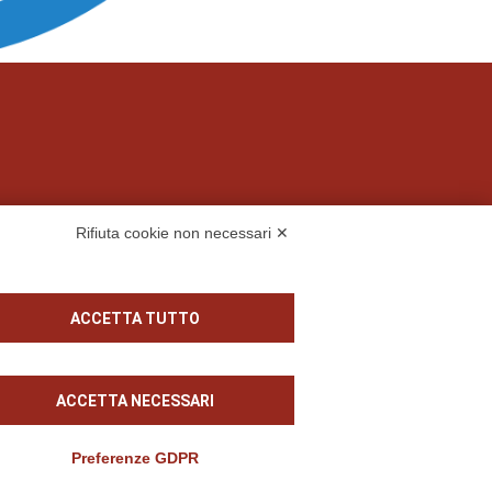
Rifiuta cookie non necessari ✕
 S.p.A.
ACCETTA TUTTO
ACCETTA NECESSARI
Preferenze GDPR