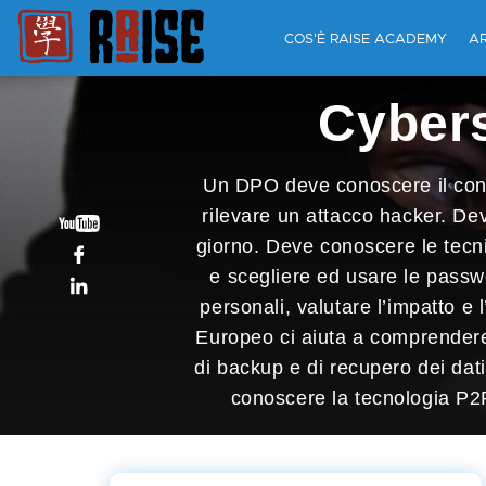
COS'È RAISE ACADEMY
A
Cybers
Un DPO deve conoscere il conce
rilevare un attacco hacker. Dev
giorno. Deve conoscere le tecni
e scegliere ed usare le passwo
personali, valutare l’impatto e
Europeo ci aiuta a comprendere q
di backup e di recupero dei dati
conoscere la tecnologia P2P,