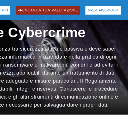
TACI
PRENOTA LA TUA VALUTAZIONE
AREA RISERVATA
e Cybercrime
enza tra sicurezza attiva e passiva e deve saper
zza informatica in azienda e nella pratica di ogni
e i ransomware e malware più comuni e ad evitarli
rezza applicabili durante un trattamento di dati
sure adeguate e misure particolari. Il Regolamento
abili, integri e riservati. Conoscere le procedure
ica e gli altri strumenti di comunicazione online e
ze necessarie per salvaguardare i propri dati.