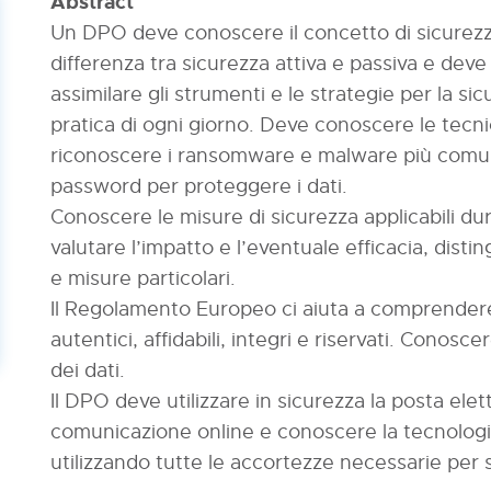
Abstract
Un DPO deve conoscere il concetto di sicurezz
differenza tra sicurezza attiva e passiva e dev
assimilare gli strumenti e le strategie per la si
pratica di ogni giorno. Deve conoscere le tecnic
riconoscere i ransomware e malware più comuni 
password per proteggere i dati.
Conoscere le misure di sicurezza applicabili du
valutare l’impatto e l’eventuale efficacia, dist
e misure particolari.
Il Regolamento Europeo ci aiuta a comprendere
autentici, affidabili, integri e riservati. Conos
dei dati.
Il DPO deve utilizzare in sicurezza la posta elett
comunicazione online e conoscere la tecnologia
utilizzando tutte le accortezze necessarie per s