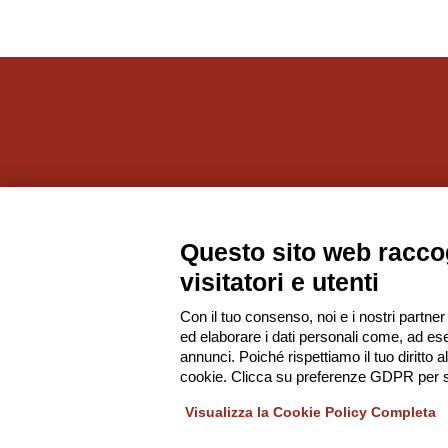
Societ
Questo sito web raccog
visitatori e utenti
Con il tuo consenso, noi e i nostri partner
ed elaborare i dati personali come, ad ese
annunci. Poiché rispettiamo il tuo diritto a
cookie. Clicca su preferenze GDPR per s
Visualizza la Cookie Policy Completa