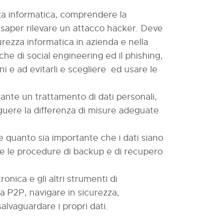
a informatica, comprendere la
e saper rilevare un attacco hacker. Deve
curezza informatica in azienda e nella
he di social engineering ed il phishing,
e ad evitarli e scegliere ed usare le
rante un trattamento di dati personali,
inguere la differenza di misure adeguate
 quanto sia importante che i dati siano
cere le procedure di backup e di recupero
ronica e gli altri strumenti di
 P2P, navigare in sicurezza,
alvaguardare i propri dati.