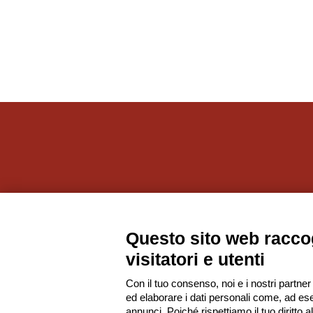
Societ
Questo sito web raccog
visitatori e utenti
Con il tuo consenso, noi e i nostri partner
ed elaborare i dati personali come, ad ese
annunci. Poiché rispettiamo il tuo diritto a