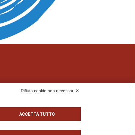
Rifiuta cookie non necessari ✕
 S.p.A.
ACCETTA TUTTO