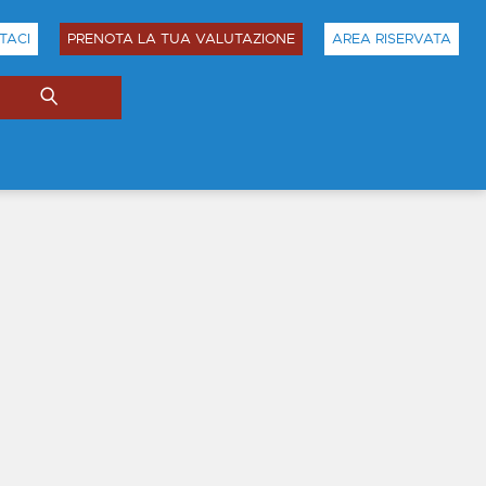
TACI
PRENOTA LA TUA VALUTAZIONE
AREA RISERVATA