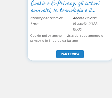
Cookie e E-Privacy: gli attori
coinvolti, la tecnologia e il
trasferimento estero
Christopher Schmidt
Andrea Chiozzi
1 ora
15 Aprile 2022,
15:00
Cookie policy anche in vista del regolamento e-
privacy e le linee guida italiane
PARTECIPA