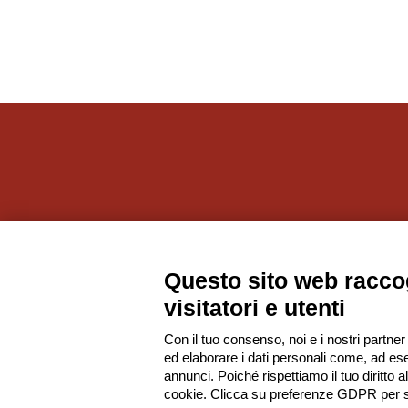
Societ
Questo sito web raccog
visitatori e utenti
Con il tuo consenso, noi e i nostri partner
ed elaborare i dati personali come, ad ese
annunci. Poiché rispettiamo il tuo diritto a
cookie. Clicca su preferenze GDPR per s