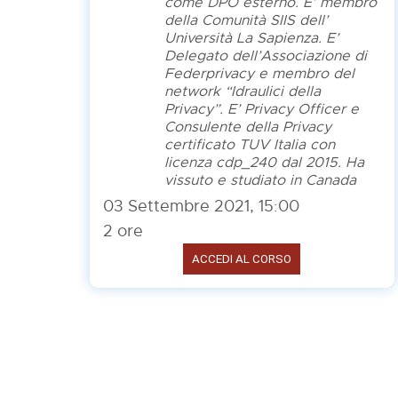
come DPO esterno. E’ membro
della Comunità SIIS dell’
Università La Sapienza. E’
Delegato dell’Associazione di
Federprivacy e membro del
network “Idraulici della
Privacy”. E’ Privacy Officer e
Consulente della Privacy
certificato TUV Italia con
licenza cdp_240 dal 2015. Ha
vissuto e studiato in Canada
03 Settembre 2021, 15:00
2 ore
ACCEDI AL CORSO