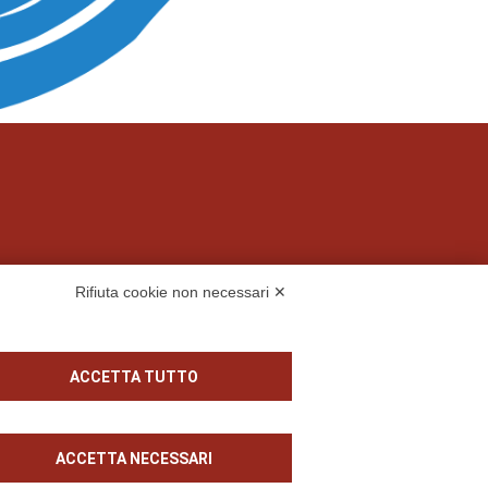
Rifiuta cookie non necessari ✕
 S.p.A.
ACCETTA TUTTO
ACCETTA NECESSARI