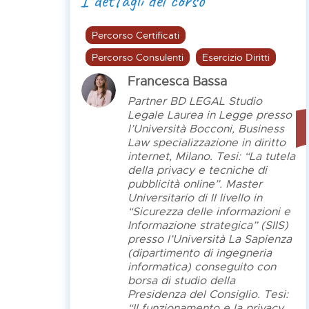
I dettagli del corso
Percorso Certificati
Percorso Consulenti
Esercizio Diritti
Francesca Bassa
Partner BD LEGAL Studio
Legale Laurea in Legge presso
l’Università Bocconi, Business
Law specializzazione in diritto
internet, Milano. Tesi: “La tutela
della privacy e tecniche di
pubblicità online”. Master
Universitario di II livello in
“Sicurezza delle informazioni e
Informazione strategica” (SIIS)
presso l’Università La Sapienza
(dipartimento di ingegneria
informatica) conseguito con
borsa di studio della
Presidenza del Consiglio. Tesi:
“Il funzionamento e la privacy