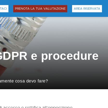
TACI
PRENOTA LA TUA VALUTAZIONE
AREA RISERVATA
i GDPR e procedure
icamente cosa devo fare?
di accesso e rettifica all’opposizione,