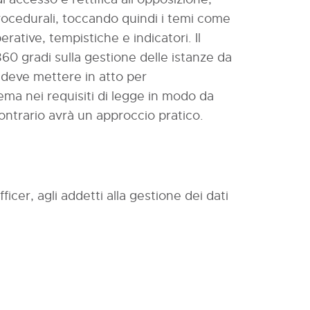
 procedurali, toccando quindi i temi come
perative, tempistiche e indicatori. Il
60 gradi sulla gestione delle istanze da
e deve mettere in atto per
ema nei requisiti di legge in modo da
ontrario avrà un approccio pratico.
icer, agli addetti alla gestione dei dati