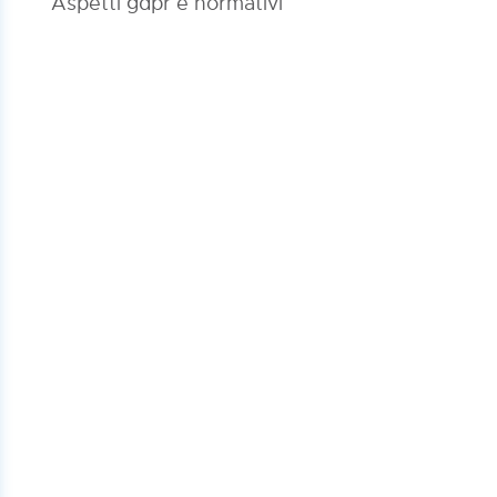
Aspetti gdpr e normativi