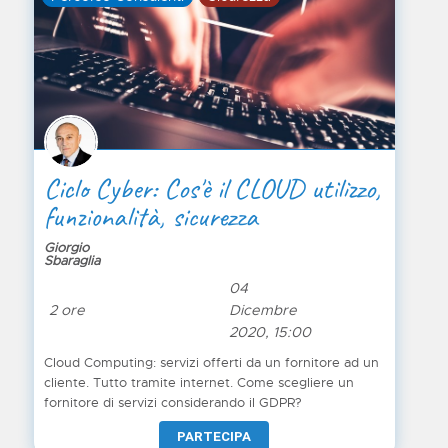
Ciclo Cyber: Cos'è il CLOUD utilizzo,
funzionalità, sicurezza
Giorgio
Sbaraglia
04
2 ore
Dicembre
2020, 15:00
Cloud Computing: servizi offerti da un fornitore ad un
cliente. Tutto tramite internet. Come scegliere un
fornitore di servizi considerando il GDPR?
PARTECIPA