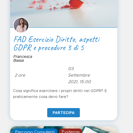
FAD Esercizio Diritto, aspetti
GDPR e procedure 3 di 5
Francesca
Bassa
03
2 ore
Settembre
2021, 15:00
Cosa significa esercitare i propri diritti nel GDPR? E
praticamente cosa devo fare?
PARTECIPA
Percorso Consulenti
Evidenze