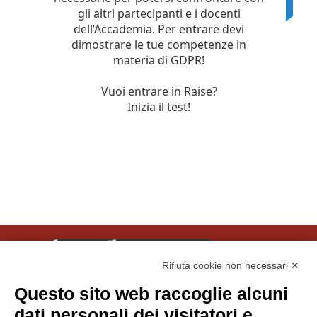
Rifiuta cookie non necessari ✕
Questo sito web raccoglie alcuni
© Tinexta Innovation Hub S.p.A. 2026
dati personali dei visitatori e