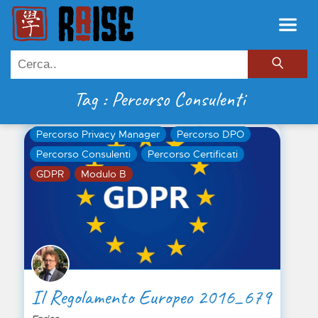
Tag : Percorso Consulenti
Percorso Privacy Manager
Percorso DPO
Percorso Consulenti
Percorso Certificati
GDPR
Modulo B
Il Regolamento Europeo 2016_679