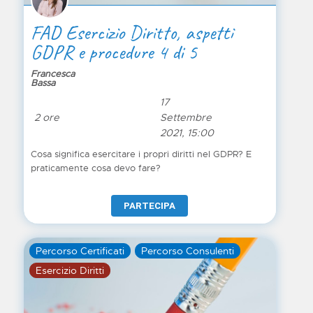
FAD Esercizio Diritto, aspetti
GDPR e procedure 4 di 5
Francesca
Bassa
17
2 ore
Settembre
2021, 15:00
Cosa significa esercitare i propri diritti nel GDPR? E
praticamente cosa devo fare?
PARTECIPA
Percorso Certificati
Percorso Consulenti
Esercizio Diritti