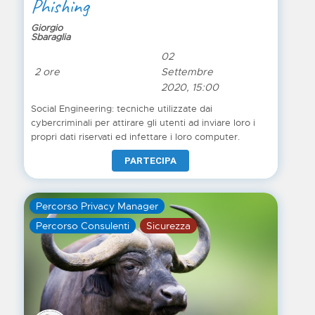
Phishing
Giorgio
Sbaraglia
02
2 ore
Settembre
2020, 15:00
Social Engineering: tecniche utilizzate dai
cybercriminali per attirare gli utenti ad inviare loro i
propri dati riservati ed infettare i loro computer.
PARTECIPA
Percorso Privacy Manager
Percorso Consulenti
Sicurezza