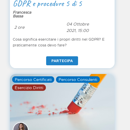
GDPR e procedure 5 di 5
Francesca
Bassa
04 Ottobre
2 ore
2021, 15:00
Cosa significa esercitare i propri diritti nel GDPR? E
praticamente cosa devo fare?
PARTECIPA
Percorso Certificati
Percorso Consulenti
Esercizio Diritti