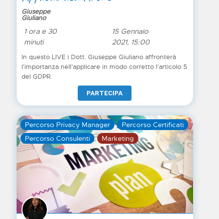
Giuseppe
Giuliano
1 ora e 30
15 Gennaio
minuti
2021, 15:00
In questo LIVE i Dott. Giuseppe Giuliano affronterà
l'importanza nell'applicare in modo corretto l'articolo 5
del GDPR.
PARTECIPA
Percorso Privacy Manager
Percorso Certificati
Percorso Consulenti
Marketing