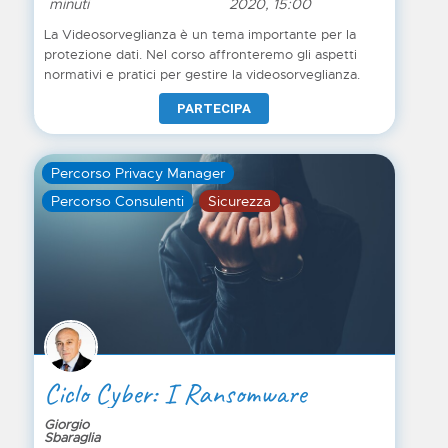
minuti
2020, 15:00
La Videosorveglianza è un tema importante per la
protezione dati. Nel corso affronteremo gli aspetti
normativi e pratici per gestire la videosorveglianza.
PARTECIPA
Percorso Privacy Manager
Percorso Consulenti
Sicurezza
Ciclo Cyber: I Ransomware
Giorgio
Sbaraglia