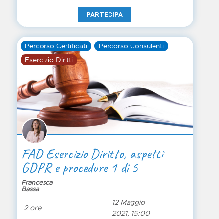
PARTECIPA
Percorso Certificati
Percorso Consulenti
Esercizio Diritti
FAD Esercizio Diritto, aspetti
GDPR e procedure 1 di 5
Francesca
Bassa
12 Maggio
2 ore
2021, 15:00