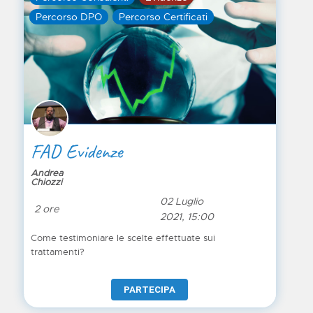
Percorso DPO
Percorso Certificati
FAD Evidenze
Andrea
Chiozzi
02 Luglio
2 ore
2021, 15:00
Come testimoniare le scelte effettuate sui
trattamenti?
PARTECIPA