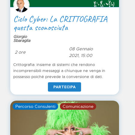
Ciclo Cyber: La CRITTOGRAFIA
questa sconosciuta
Giorgio
Sbaraglia
08 Gennaio
2 ore
2021, 15:00
Crittografia: insieme di sistemi che rendono
incomprensibili messaggi a chiunque ne venga in
possesso poiché prevede la conversione di dati.
PARTECIPA
Percorso Consulenti
Comunicazione