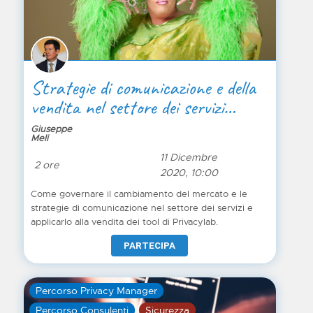
Strategie di comunicazione e della
vendita nel settore dei servizi
complessi
Giuseppe
Meli
11 Dicembre
2 ore
2020, 10:00
Come governare il cambiamento del mercato e le
strategie di comunicazione nel settore dei servizi e
applicarlo alla vendita dei tool di Privacylab.
PARTECIPA
Percorso Privacy Manager
Percorso Consulenti
Sicurezza