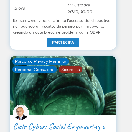
02 Ottobre
2 ore
2020, 10:00
Ransomware: virus che limita l'accesso del dispositivo,
richiedendo un riscatto da pagare per rimuoverlo,
creando un data breach e problemi con il GDPR
PARTECIPA
Percorso Privacy Manager
Percorso Consulenti
Sicurezza
Ciclo Cyber: Social Engineering e