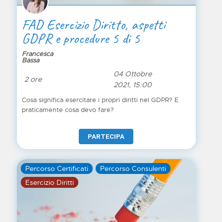
FAD Esercizio Diritto, aspetti
GDPR e procedure 5 di 5
Francesca
Bassa
04 Ottobre
2 ore
2021, 15:00
Cosa significa esercitare i propri diritti nel GDPR? E
praticamente cosa devo fare?
PARTECIPA
Percorso Certificati
Percorso Consulenti
Esercizio Diritti