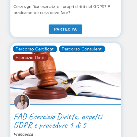
Cosa significa esercitare i propri diritti nel GDPR? E
praticamente cosa devo fare?
PARTECIPA
Percorso Certificati
Percorso Consulenti
Esercizio Diritti
FAD Esercizio Diritto, aspetti
GDPR e procedure 1 di 5
Francesca