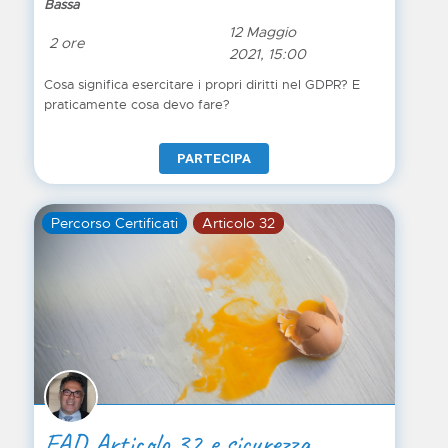
Bassa
12 Maggio
2 ore
2021, 15:00
Cosa significa esercitare i propri diritti nel GDPR? E
praticamente cosa devo fare?
PARTECIPA
Percorso Certificati
Articolo 32
FAD Articolo 32 e sicurezza