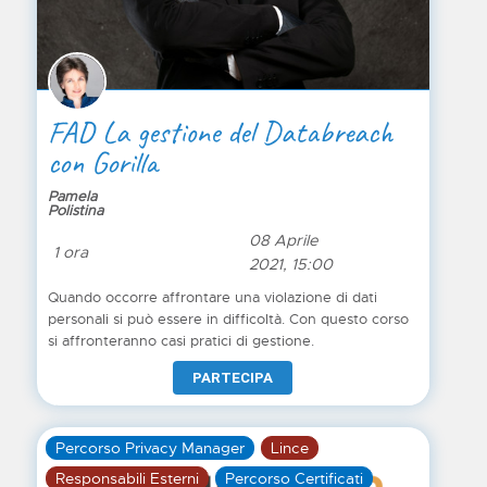
FAD La gestione del Databreach
con Gorilla
Pamela
Polistina
08 Aprile
1 ora
2021, 15:00
Quando occorre affrontare una violazione di dati
personali si può essere in difficoltà. Con questo corso
si affronteranno casi pratici di gestione.
PARTECIPA
Percorso Privacy Manager
Lince
Responsabili Esterni
Percorso Certificati