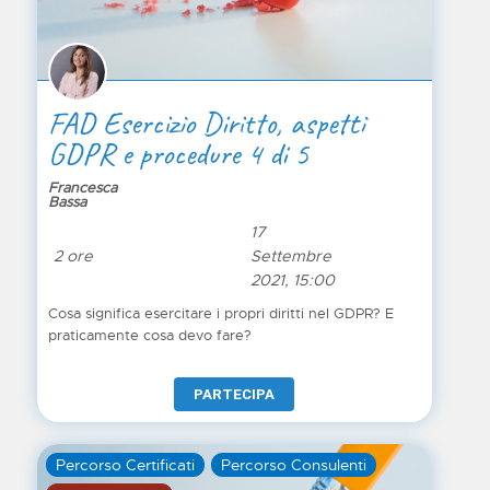
FAD Esercizio Diritto, aspetti
GDPR e procedure 4 di 5
Francesca
Bassa
17
2 ore
Settembre
2021, 15:00
Cosa significa esercitare i propri diritti nel GDPR? E
praticamente cosa devo fare?
PARTECIPA
Percorso Certificati
Percorso Consulenti