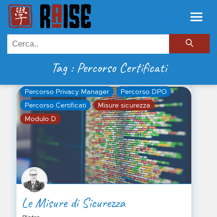
Tag : Percorso Certificati
Percorso Privacy Manager
Percorso DPO
Percorso Certificati
Misure sicurezza
Modulo D
Le Misure di Sicurezza