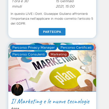
1 ora e 30
15 Gennaio
minuti
2021, 15:00
In questo LIVE i Dott. Giuseppe Giuliano affronterà
l'importanza nell'applicare in modo corretto l'articolo 5
del GDPR.
PARTECIPA
Percorso Privacy Manager
Percorso Certificati
Percorso Consulenti
Marketing
Il Marketing e le nuove tecnologie
Anna