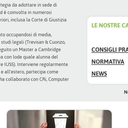
ategia da adottare in sede di
ed è coinvolta in numerosi
iori, inclusa la Corte di Giustizia
LE NOSTRE C
ato occupandosi di media,
i studi legali (Trevisan & Cuonzo,
CONSIGLI PRA
seguito un Master a Cambridge
ea con lode quale alunna del
NORMATIVA
ore IUSS). Interviene regolarmente
a e all'estero, partecipa come
NEWS
e ha collaborato con CRi, Computer
N