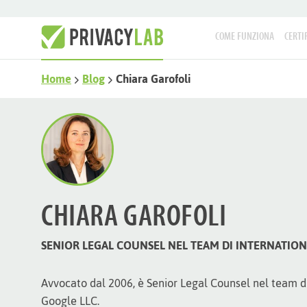
COME FUNZIONA
CERTI
Home
Blog
Chiara Garofoli
CHIARA GAROFOLI
SENIOR LEGAL COUNSEL NEL TEAM DI INTERNATIONA
Avvocato dal 2006, è Senior Legal Counsel nel team di 
Google LLC.