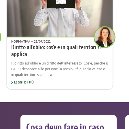
NORMATIVA
– 28/07/2021
Diritto all’oblio: cos’è e in quali territori si
applica
Il diritto all’oblio è un diritto dell’interessato. Cos’è, perché il
GDPR riconosce alle persone la possibilità di farlo valere e
in quali territori si applica.
LEGGI DI PIÙ
Cosa devo fare in caso