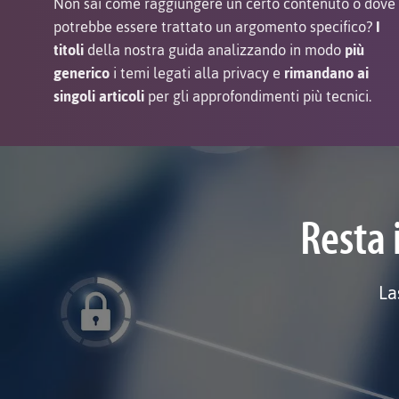
Non sai come raggiungere un certo contenuto o dove
potrebbe essere trattato un argomento specifico?
I
titoli
della nostra guida analizzando in modo
più
generico
i temi legati alla privacy e
rimandano ai
singoli articoli
per gli approfondimenti più tecnici.
Resta 
La