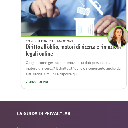
CONSIGLI PRATICI
– 18/08/2021
Diritto all’oblio, motori di ricerca e rimozioni
legali online
Google come gestisce le rimozioni di dati personali dal
motore di ricerca? Il diritto all’oblio è riconosciuto anche da
altri servizi simili? Le risposte qui.
LEGGI DI PIÙ
LA GUIDA DI PRIVACYLAB