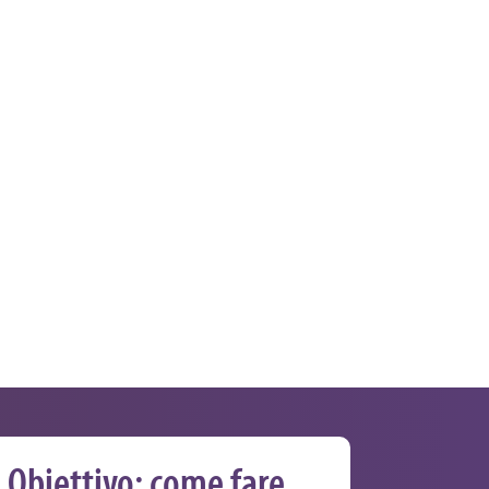
Obiettivo: come fare