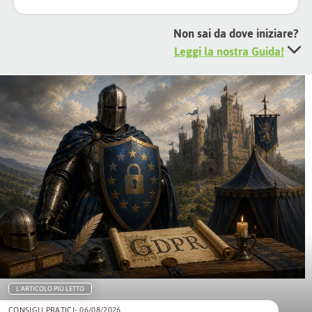
Non sai da dove iniziare?
Leggi la nostra Guida!
L'ARTICOLO PIÙ LETTO
CONSIGLI PRATICI
- 06/08/2026