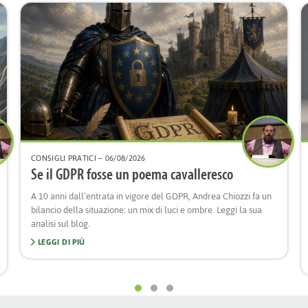
CONSIGLI PRATICI
– 06/08/2026
Se il GDPR fosse un poema cavalleresco
A 10 anni dall’entrata in vigore del GDPR, Andrea Chiozzi fa un
bilancio della situazione: un mix di luci e ombre. Leggi la sua
analisi sul blog.
LEGGI DI PIÙ