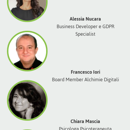
Alessia Nucara
Business Developer e GDPR
Specialist
Francesco Iori
Board Member Alchimie Digitali
Chiara Mascia
Psicologa Psicoterapeuta