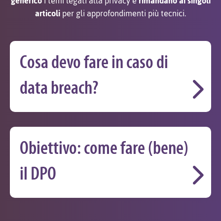
generico
i temi legati alla privacy e
rimandano ai singoli
articoli
per gli approfondimenti più tecnici.
Cosa devo fare in caso di
data breach?
Obiettivo: come fare (bene)
il DPO