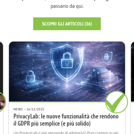
passano da qui.
SCOPRI GLI ARTICOLI (36)
NEWS
– 16/12/2025
PrivacyLab: le nuove funzionalità che rendono
il GDPR più semplice (e più solido)
Usi PrivacyLab o stai pensando di adottarlo? Puoi contare su più