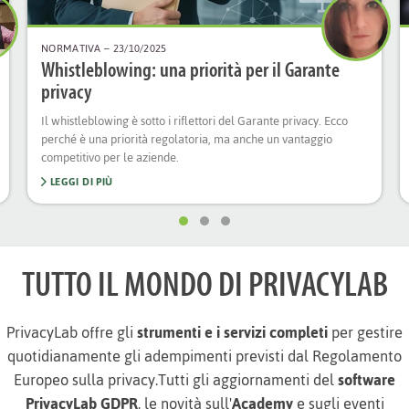
NORMATIVA
– 23/10/2025
Whistleblowing: una priorità per il Garante
privacy
Il whistleblowing è sotto i riflettori del Garante privacy. Ecco
perché è una priorità regolatoria, ma anche un vantaggio
competitivo per le aziende.
LEGGI DI PIÙ
TUTTO IL MONDO DI PRIVACYLAB
PrivacyLab offre gli
strumenti e i servizi completi
per gestire
quotidianamente gli adempimenti previsti dal Regolamento
Europeo sulla privacy.Tutti gli aggiornamenti del
software
PrivacyLab GDPR
, le novità sull'
Academy
e sugli eventi