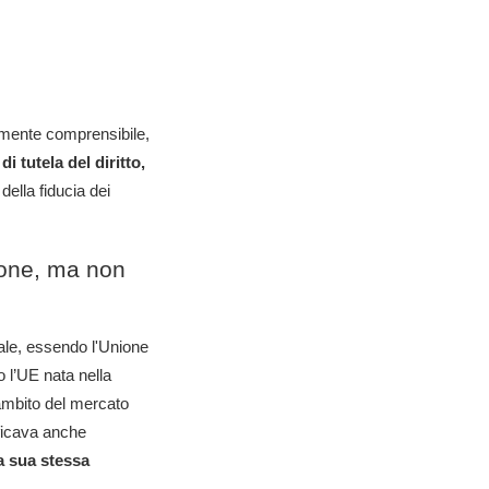
ilmente comprensibile,
di tutela del diritto,
 della fiducia dei
ione, ma non
tale, essendo l'Unione
 l’UE nata nella
'ambito del mercato
ficava anche
a sua stessa