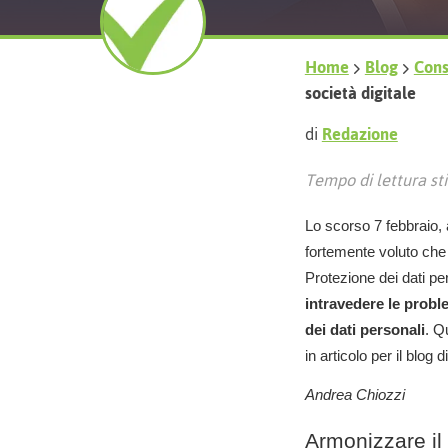
Home
Blog
Consi
società digitale
di
Redazione
Tempo di lettura sti
Lo scorso 7 febbraio, 
fortemente voluto ch
Protezione dei dati pe
intravedere
le proble
dei dati personali
. Q
in articolo per il blog
Andrea Chiozzi
Armonizzare il 