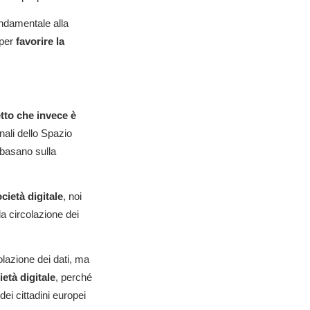
ondamentale alla
 per
favorire la
etto che invece è
nali dello Spazio
basano sulla
cietà digitale
, noi
la circolazione dei
olazione dei dati, ma
ietà digitale
, perché
dei cittadini europei