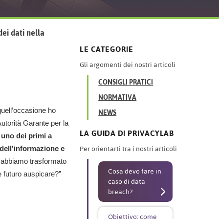
ei dati nella
LE CATEGORIE
Gli argomenti dei nostri articoli
CONSIGLI PRATICI
NORMATIVA
NEWS
 quell’occasione ho
utorità Garante per la
LA GUIDA DI PRIVACYLAB
 uno dei primi a
Per orientarti tra i nostri articoli
 dell'informazione e
e abbiamo trasformato
Cosa devo fare in
le futuro auspicare?”
caso di data
breach?
Obiettivo: come