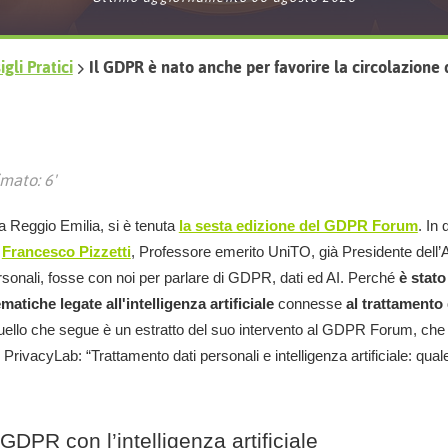
gli Pratici
Il GDPR è nato anche per favorire la circolazione d
mato: 6'
a Reggio Emilia, si è tenuta
la sesta edizione del GDPR Forum
. In
e
Francesco Pizzetti
, Professore emerito UniTO, già Presidente dell’A
rsonali, fosse con noi per parlare di GDPR, dati ed AI. Perché
è stato
matiche legate all'intelligenza artificiale
connesse
al trattamento
uello che segue è un estratto del suo intervento al GDPR Forum, ch
 di PrivacyLab: “Trattamento dati personali e intelligenza artificiale: qua
GDPR con l’intelligenza artificiale