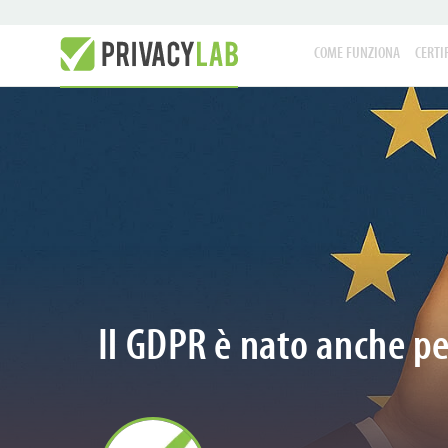
COME FUNZIONA
CERTI
Il GDPR è nato anche per