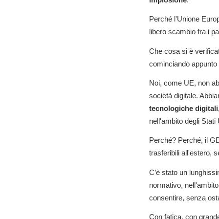
Perché l'Unione Europe
libero scambio fra i p
Che cosa si è verific
cominciando appunto
Noi, come UE, non abbi
società digitale. Abb
tecnologiche digitali
nell'ambito degli Stati
Perché? Perché, il GD
trasferibili all'estero
C’è stato un lunghissi
normativo, nell'ambito
consentire, senza osta
Con fatica, con grande 