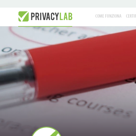
COME FUNZIONA
CERTI