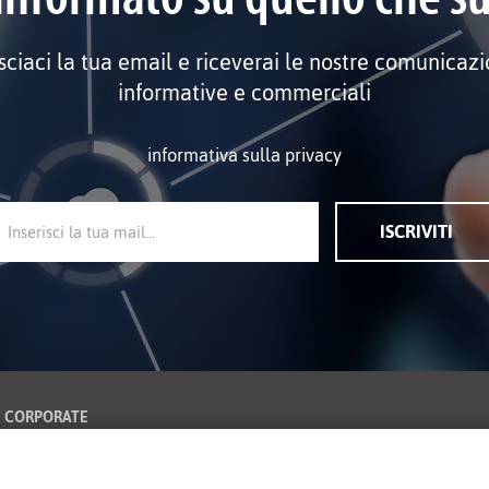
sciaci la tua email e riceverai le nostre comunicazi
informative e commerciali
informativa sulla privacy
ISCRIVITI
CORPORATE
Certificazioni
Informativa Sulla Privacy