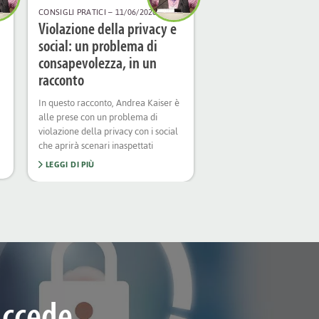
CONSIGLI PRATICI
– 11/06/2026
Violazione della privacy e
social: un problema di
consapevolezza, in un
racconto
In questo racconto, Andrea Kaiser è
alle prese con un problema di
violazione della privacy con i social
che aprirà scenari inaspettati
LEGGI DI PIÙ
uccede.