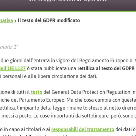
mativa
Il testo del GDPR modificato
mato: 1'
i due giorni dall’entrata in vigore del Regolamento Europeo n. 
dell’UE L127
è stata pubblicata una
rettifica al testo del GDPR
 personali e alla libera circolazione dei dati.
one di tutti il
testo
del General Data Protection Regulation in
fiche del Parlamento Europeo. Ma che cosa cambia con questa
ttifica, l’impianto della legge rimane lo stesso al netto di erro
i messi a posto. Le cose importanti da sottolineare, però, sono
e in capo ai titolari e ai
responsabili del trattamento
dei dati è