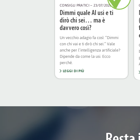
CONSIGLI PRATICI
– 23/07/2026
Dimmi quale AI usi e ti
dirò chi sei… ma è
davvero così?
Un vecchio adagio fa così: “Dimmi
con chi vai e ti dirò chi sei.” Vale
anche per l’intelligenza artificiale?
Dipende da come la usi. Ecco
perché.
LEGGI DI PIÙ
Resta 