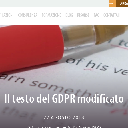
AREA
FICAZIONI
CONSULENZA
FORMAZIONE
BLOG
RISORSE
FAQ
CONTATTACI
Il testo del GDPR modificato
22 AGOSTO 2018
Ultimo aggiornamento 23 luglio 2026