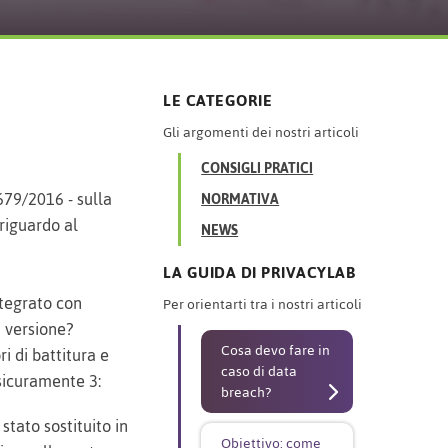
LE CATEGORIE
Gli argomenti dei nostri articoli
CONSIGLI PRATICI
679/2016 - sulla
NORMATIVA
riguardo al
NEWS
LA GUIDA DI PRIVACYLAB
tegrato con
Per orientarti tra i nostri articoli
 versione?
Cosa devo fare in
ri di battitura e
caso di data
 sicuramente 3:
breach?
 stato sostituito in
Obiettivo: come