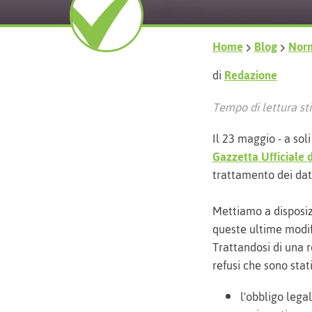
Home
Blog
Nor
di
Redazione
Tempo di lettura sti
Il 23 maggio - a sol
Gazzetta Ufficiale 
trattamento dei dati
Mettiamo a disposizi
queste ultime modi
Trattandosi di una re
refusi che sono stat
l'obbligo legal