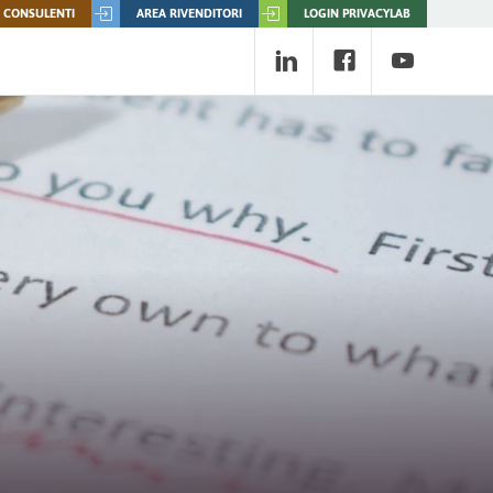
 CONSULENTI
AREA RIVENDITORI
LOGIN PRIVACYLAB