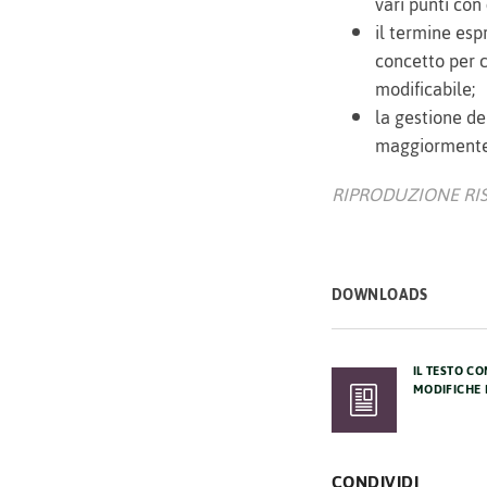
vari punti con
il termine esp
concetto per c
modificabile;
la gestione de
maggiormente 
RIPRODUZIONE RISERV
DOWNLOADS
IL TESTO C
MODIFICHE 
CONDIVIDI