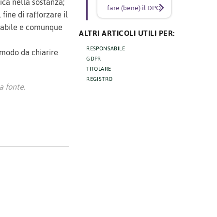
ica nella sostanza;
fare (bene) il DPO
l fine di rafforzare il
cabile e comunque
ALTRI ARTICOLI UTILI PER:
RESPONSABILE
 modo da chiarire
GDPR
TITOLARE
REGISTRO
 fonte.