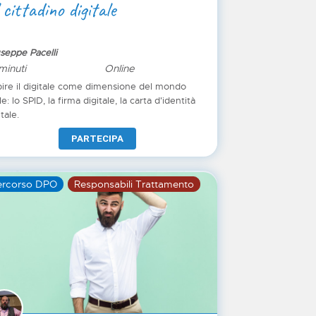
 cittadino digitale
seppe Pacelli
minuti
Online
ire il digitale come dimensione del mondo
le: lo SPID, la firma digitale, la carta d'identità
itale.
PARTECIPA
ercorso DPO
Responsabili Trattamento