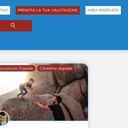
TACI
PRENOTA LA TUA VALUTAZIONE
AREA RISERVATA
ansizione Digitale
Cittadino digitale