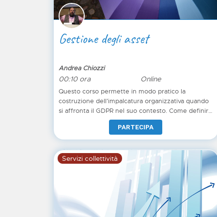
Gestione degli asset
Andrea Chiozzi
00:10 ora
Online
Questo corso permette in modo pratico la
costruzione dell'impalcatura organizzativa quando
si affronta il GDPR nel suo contesto. Come definire
gli asset e trattamenti?
PARTECIPA
Servizi collettività