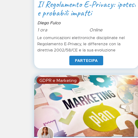
Il Regolamento E-Privacy: ipotesi
e probabili impatti
Diego Fulco
1 ora
Online
Le comunicazioni elettroniche disciplinate nel
Regolamento E-Privacy, le differenze con la
direttiva 2002/58/CE e la sua evoluzione
PARTECIPA
GDPR e Marketing