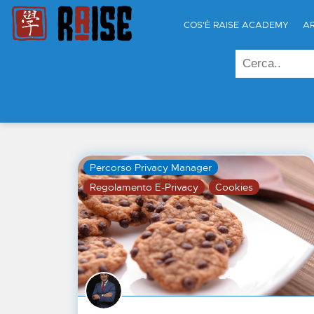
COS'È RAISE ACADEMY
A
Percorso Privacy Manager
Regolamento E-Privacy
Cookies